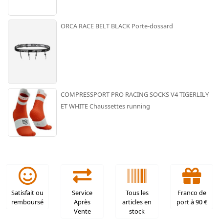
ORCA RACE BELT BLACK Porte-dossard
COMPRESSPORT PRO RACING SOCKS V4 TIGERLILY
ET WHITE Chaussettes running
Satisfait ou
Service
Tous les
Franco de
remboursé
Après
articles en
port à 90 €
Vente
stock