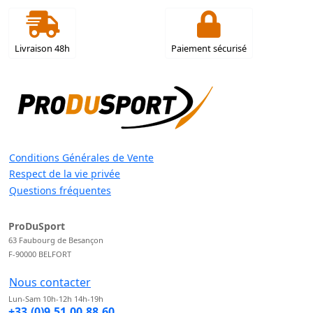
Livraison 48h
Paiement sécurisé
Conditions Générales de Vente
Respect de la vie privée
Questions fréquentes
ProDuSport
63 Faubourg de Besançon
F-90000 BELFORT
Nous contacter
Lun-Sam 10h-12h 14h-19h
+33.(0)9.51.00.88.60