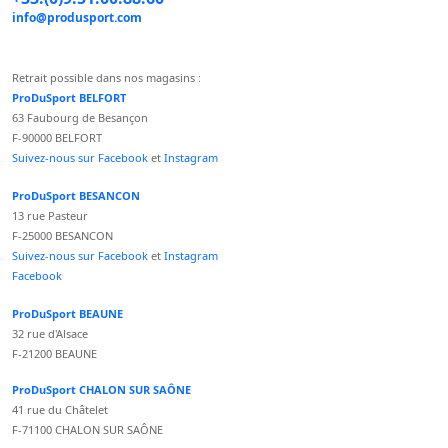
info@produsport.com
Retrait possible dans nos magasins :
ProDuSport BELFORT
63 Faubourg de Besançon
F-90000 BELFORT
Suivez-nous sur Facebook
et
Instagram
ProDuSport BESANCON
13 rue Pasteur
F-25000 BESANCON
Suivez-nous sur Facebook
et
Instagram
Facebook
ProDuSport BEAUNE
32 rue d'Alsace
F-21200 BEAUNE
ProDuSport CHALON SUR SAÔNE
41 rue du Châtelet
F-71100 CHALON SUR SAÔNE