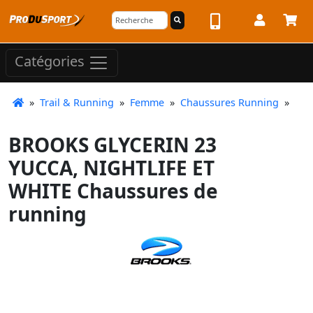
Catégories
»
Trail & Running
»
Femme
»
Chaussures Running
»
BROOKS GLYCERIN 23
YUCCA, NIGHTLIFE ET
WHITE Chaussures de
running