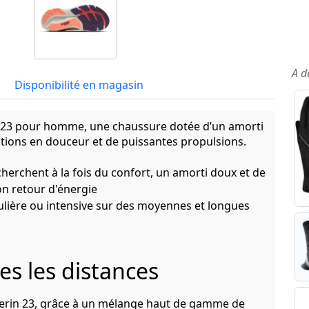
A d
Disponibilité en magasin
in 23 pour homme, une chaussure dotée d’un amorti
ions en douceur et de puissantes propulsions.
herchent à la fois du confort, un amorti doux et de
bon retour d'énergie
ulière ou intensive sur des moyennes et longues
es les distances
ycerin 23, grâce à un mélange haut de gamme de