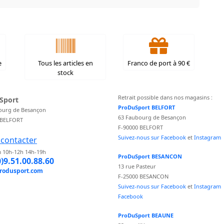
e
Tous les articles en
Franco de port à 90 €
stock
Retrait possible dans nos magasins :
Sport
ProDuSport BELFORT
ourg de Besançon
63 Faubourg de Besançon
 BELFORT
F-90000 BELFORT
Suivez-nous sur Facebook
et
Instagram
contacter
 10h-12h 14h-19h
ProDuSport BESANCON
0)9.51.00.88.60
13 rue Pasteur
rodusport.com
F-25000 BESANCON
Suivez-nous sur Facebook
et
Instagram
Facebook
ProDuSport BEAUNE