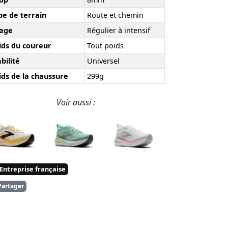
pe de terrain
Route et chemin
age
Régulier à intensif
ids du coureur
Tout poids
bilité
Universel
ids de la chaussure
299g
Voir aussi :
Entreprise française
artager