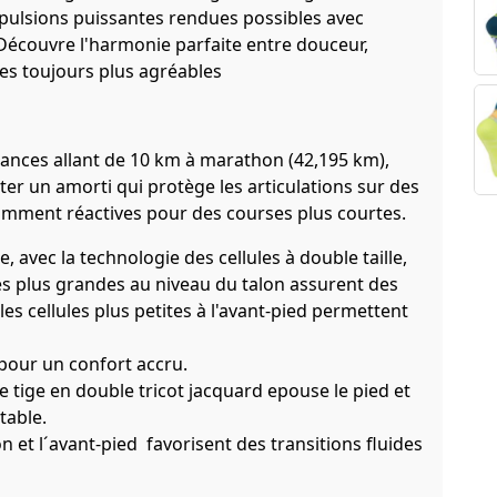
opulsions puissantes rendues possibles avec
Découvre l'harmonie parfaite entre douceur,
res toujours plus agréables
stances allant de 10 km à marathon (42,195 km),
ter un amorti qui protège les articulations sur des
samment réactives pour des courses plus courtes.
 avec la technologie des cellules à double taille,
es plus grandes au niveau du talon assurent des
es cellules plus petites à l'avant-pied permettent
pour un confort accru.
e tige en double tricot jacquard epouse le pied et
table.
on et l´avant-pied favorisent des transitions fluides