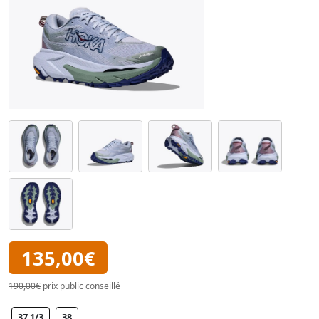
135,00€
190,00€
prix public conseillé
37 1/3
38