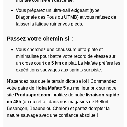
montée comme en descente.
Vous préparez un ultra-trail exigeant (type
Diagonale des Fous ou UTMB) et vous refusez de
laisser la fatigue ruiner vos pieds.
Passez votre chemin si :
Vous cherchez une chaussure ultra-plate et
minimaliste pour battre votre record de vitesse sur
un cross court de 5 km de plat. La Mafate préfère les
expéditions sauvages aux sprints sur piste.
N'attendez pas que le terrain dicte sa loi ! Commandez
votre paire de
Hoka Mafate 5
au meilleur prix sur notre
site
Produsport.com
, profitez de notre
livraison rapide
en 48h
(ou du retrait dans nos magasins de Belfort,
Besançon, Beaune ou Chalon) et partez dompter la
nature sauvage avec une confiance absolue !