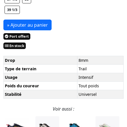
39 1/3
» Ajouter au panier
Port offert
En stock
Drop
8mm
Type de terrain
Trail
Usage
Intensif
Poids du coureur
Tout poids
Stabilité
Universel
Voir aussi :