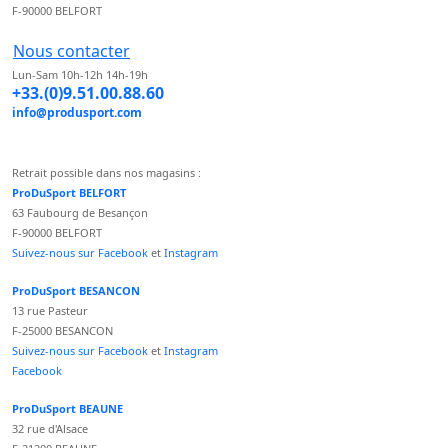
F-90000 BELFORT
Nous contacter
Lun-Sam 10h-12h 14h-19h
+33.(0)9.51.00.88.60
info@produsport.com
Retrait possible dans nos magasins :
ProDuSport BELFORT
63 Faubourg de Besançon
F-90000 BELFORT
Suivez-nous sur Facebook
et
Instagram
ProDuSport BESANCON
13 rue Pasteur
F-25000 BESANCON
Suivez-nous sur Facebook
et
Instagram
Facebook
ProDuSport BEAUNE
32 rue d'Alsace