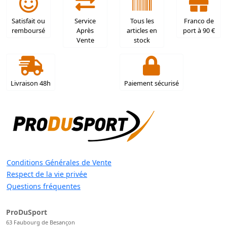
Satisfait ou
Service
Tous les
Franco de
remboursé
Après
articles en
port à 90 €
Vente
stock
Livraison 48h
Paiement sécurisé
Conditions Générales de Vente
Respect de la vie privée
Questions fréquentes
ProDuSport
63 Faubourg de Besançon