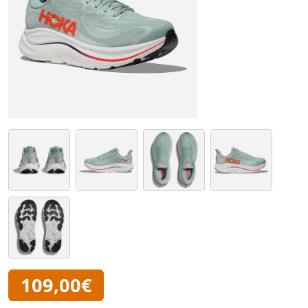
109,00€