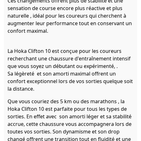
Ces changements offrent plus de stabilité et une
sensation de course encore plus réactive et plus
naturelle , idéal pour les coureurs qui cherchent à
augmenter leur performance tout en conservant un
confort maximal.
La Hoka Clifton 10 est conçue pour les coureurs
recherchant une chaussure d'entraînement intensif
que vous soyez un débutant ou expérimenté, .
Sa légèreté et son amorti maximal offrent un
confort exceptionnel lors de vos sorties quelque soit
la distance.
Que vous couriez des 5 km ou des marathons , la
Hoka Clifton 10 est parfaite pour tous les types de
sorties. En effet avec son amorti léger et sa stabilité
accrue, cette chaussure vous accompagnera lors de
toutes vos sorties. Son dynamisme et son drop
changé offrent une transition tout en fluidité et une