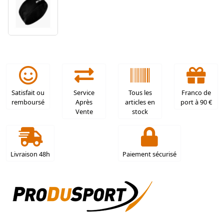
Satisfait ou
Service
Tous les
Franco de
remboursé
Après
articles en
port à 90 €
Vente
stock
Livraison 48h
Paiement sécurisé