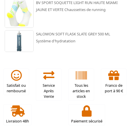
BV SPORT SOQUETTE LIGHT RUN HAUTE MIAMI
JAUNE ET VERTE Chaussettes de running
SALOMON SOFT FLASK SLATE GREY 500 ML
Système d'hydratation
Satisfait ou
Service
Tous les
Franco de
remboursé
Après
articles en
port à 90 €
Vente
stock
Livraison 48h
Paiement sécurisé