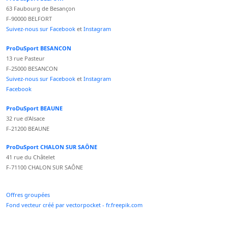
63 Faubourg de Besançon
F-90000 BELFORT
Suivez-nous sur Facebook
et
Instagram
ProDuSport BESANCON
13 rue Pasteur
F-25000 BESANCON
Suivez-nous sur Facebook
et
Instagram
Facebook
ProDuSport BEAUNE
32 rue d'Alsace
F-21200 BEAUNE
ProDuSport CHALON SUR SAÔNE
41 rue du Châtelet
F-71100 CHALON SUR SAÔNE
Offres groupées
Fond vecteur créé par vectorpocket - fr.freepik.com