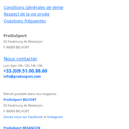
Conditions Générales de Vente
Respect de la vie privée
Questions fréquentes
ProDuSport
63 Faubourg de Besançon
F-90000 BELFORT
Nous contacter
Lun-Sam 10h-12h 14h-19h
+33.(0)9.51.00.88.60
info@produsport.com
Retrait possible dans nos magasins :
ProDuSport BELFORT
63 Faubourg de Besançon
F-90000 BELFORT
Suivez-nous sur Facebook
et
Instagram
ProDuSport BESANCON