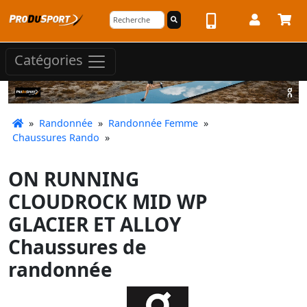
Catégories
»
Randonnée
»
Randonnée Femme
»
Chaussures Rando
»
ON RUNNING
CLOUDROCK MID WP
GLACIER ET ALLOY
Chaussures de
randonnée