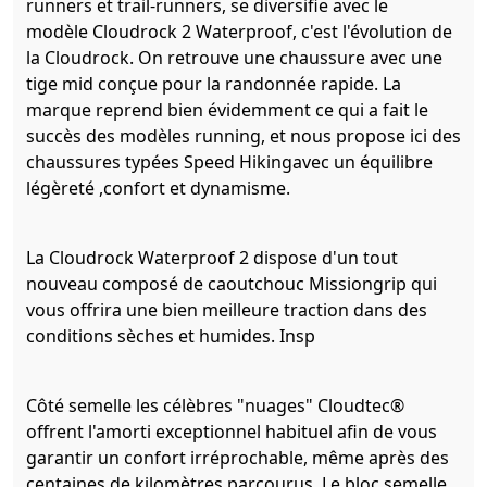
runners et trail-runners, se diversifie avec le
modèle Cloudrock 2 Waterproof, c'est l'évolution de
la Cloudrock. On retrouve une chaussure avec une
tige mid conçue pour la randonnée rapide. La
marque reprend bien évidemment ce qui a fait le
succès des modèles running, et nous propose ici des
chaussures typées Speed Hikingavec un équilibre
légèreté ,confort et dynamisme.
La Cloudrock Waterproof 2 dispose d'un tout
nouveau composé de caoutchouc Missiongrip qui
vous offrira une bien meilleure traction dans des
conditions sèches et humides. Insp
Côté semelle les célèbres "nuages" Cloudtec®
offrent l'amorti exceptionnel habituel afin de vous
garantir un confort irréprochable, même après des
centaines de kilomètres parcourus. Le bloc semelle