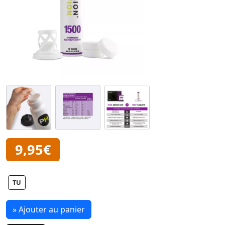
9,95€
TU
» Ajouter au panier