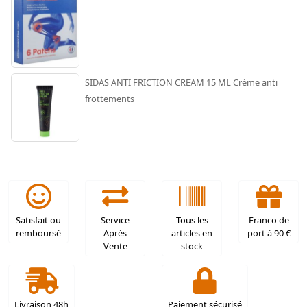
SIDAS ANTI FRICTION CREAM 15 ML Crème anti
frottements
Satisfait ou
Service
Tous les
Franco de
remboursé
Après
articles en
port à 90 €
Vente
stock
Livraison 48h
Paiement sécurisé