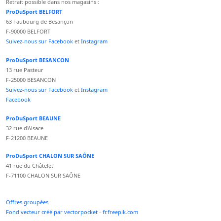
Retrait possible dans nos magasins :
ProDuSport BELFORT
63 Faubourg de Besançon
F-90000 BELFORT
Suivez-nous sur Facebook
et
Instagram
ProDuSport BESANCON
13 rue Pasteur
F-25000 BESANCON
Suivez-nous sur Facebook
et
Instagram
Facebook
ProDuSport BEAUNE
32 rue d'Alsace
F-21200 BEAUNE
ProDuSport CHALON SUR SAÔNE
41 rue du Châtelet
F-71100 CHALON SUR SAÔNE
Offres groupées
Fond vecteur créé par vectorpocket - fr.freepik.com