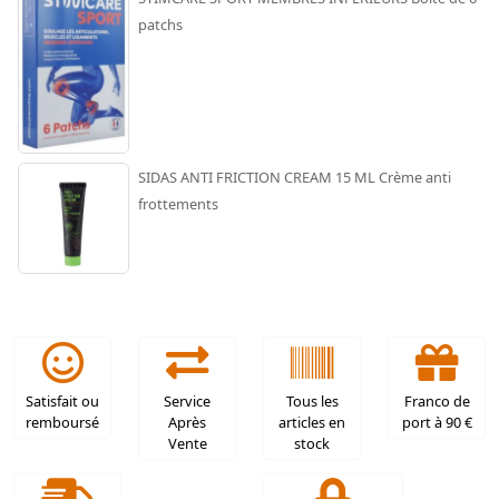
patchs
SIDAS ANTI FRICTION CREAM 15 ML Crème anti
frottements
Satisfait ou
Service
Tous les
Franco de
remboursé
Après
articles en
port à 90 €
Vente
stock