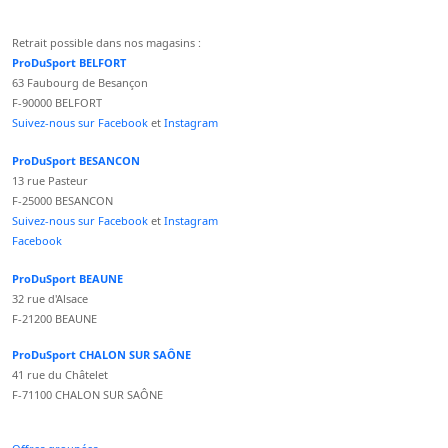
Retrait possible dans nos magasins :
ProDuSport BELFORT
63 Faubourg de Besançon
F-90000 BELFORT
Suivez-nous sur Facebook
et
Instagram
ProDuSport BESANCON
13 rue Pasteur
F-25000 BESANCON
Suivez-nous sur Facebook
et
Instagram
Facebook
ProDuSport BEAUNE
32 rue d'Alsace
F-21200 BEAUNE
ProDuSport CHALON SUR SAÔNE
41 rue du Châtelet
F-71100 CHALON SUR SAÔNE