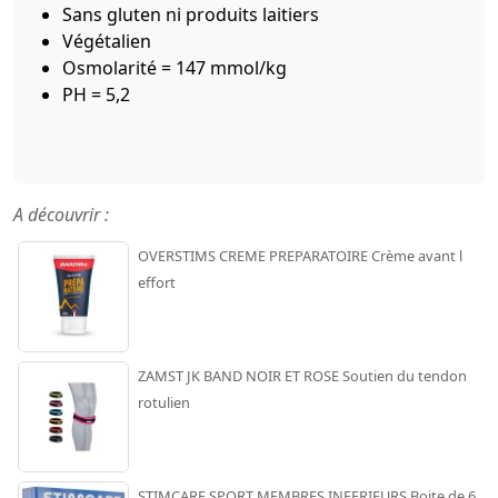
Sans gluten ni produits laitiers
Végétalien
Osmolarité = 147 mmol/kg
PH = 5,2
A découvrir :
OVERSTIMS CREME PREPARATOIRE Crème avant l
effort
ZAMST JK BAND NOIR ET ROSE Soutien du tendon
rotulien
STIMCARE SPORT MEMBRES INFERIEURS Boite de 6