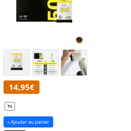
14,95€
TU
» Ajouter au panier