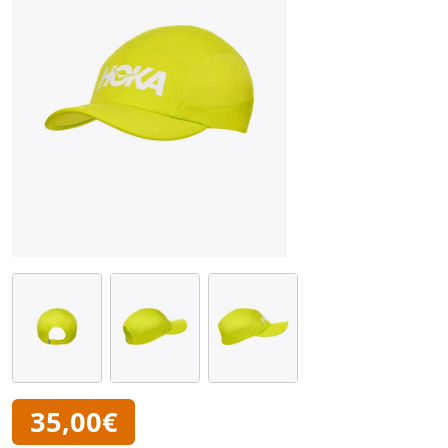
35,00€