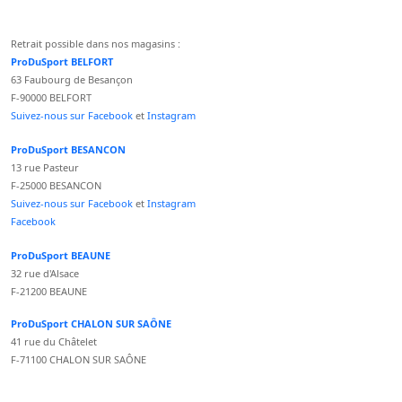
Retrait possible dans nos magasins :
ProDuSport BELFORT
63 Faubourg de Besançon
F-90000 BELFORT
Suivez-nous sur Facebook
et
Instagram
ProDuSport BESANCON
13 rue Pasteur
F-25000 BESANCON
Suivez-nous sur Facebook
et
Instagram
Facebook
ProDuSport BEAUNE
32 rue d'Alsace
F-21200 BEAUNE
ProDuSport CHALON SUR SAÔNE
41 rue du Châtelet
F-71100 CHALON SUR SAÔNE