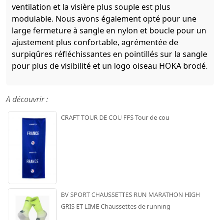
ventilation et la visière plus souple est plus
modulable. Nous avons également opté pour une
large fermeture à sangle en nylon et boucle pour un
ajustement plus confortable, agrémentée de
surpiqûres réfléchissantes en pointillés sur la sangle
pour plus de visibilité et un logo oiseau HOKA brodé.
A découvrir :
CRAFT TOUR DE COU FFS Tour de cou
BV SPORT CHAUSSETTES RUN MARATHON HIGH
GRIS ET LIME Chaussettes de running