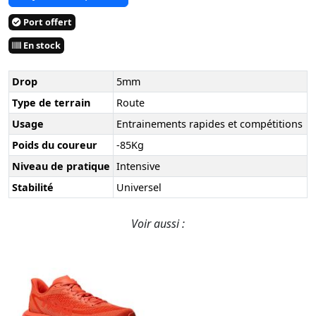
Port offert
En stock
Drop
5mm
Type de terrain
Route
Usage
Entrainements rapides et compétitions
Poids du coureur
-85Kg
Niveau de pratique
Intensive
Stabilité
Universel
Voir aussi :