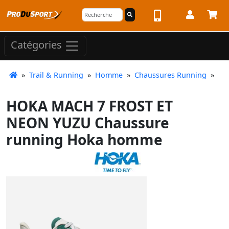
Catégories
»
Trail & Running
»
Homme
»
Chaussures Running
»
HOKA MACH 7 FROST ET
NEON YUZU Chaussure
running Hoka homme