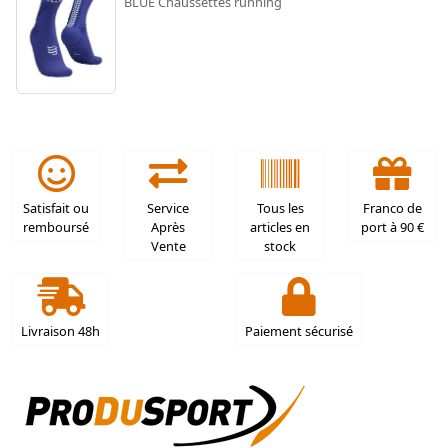
BLUE Chaussettes running
Satisfait ou
Service
Tous les
Franco de
remboursé
Après
articles en
port à 90 €
Vente
stock
Livraison 48h
Paiement sécurisé