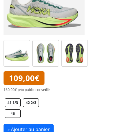
109,00€
160,00€
prix public conseillé
41 1/3
42 2/3
46
» Ajouter au panier