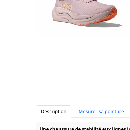
Description
Mesurer sa pointure
Une chaussure de stabilité aux lignes