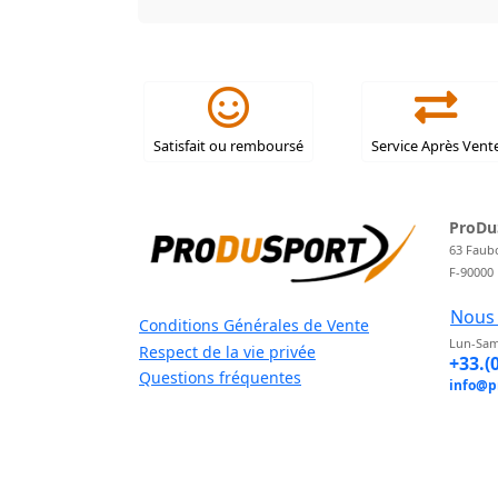
Satisfait ou remboursé
Service Après Vent
ProDu
63 Faub
F-90000
Nous 
Conditions Générales de Vente
Lun-Sam
Respect de la vie privée
+33.(
Questions fréquentes
info@p