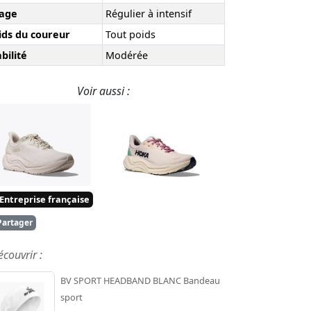
age
Régulier à intensif
ids du coureur
Tout poids
bilité
Modérée
Voir aussi :
Entreprise française
artager
écouvrir :
BV SPORT HEADBAND BLANC Bandeau
sport