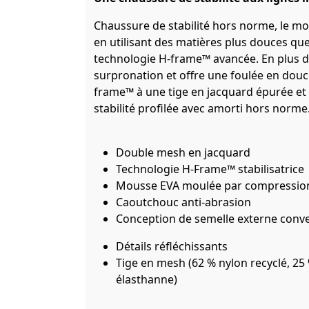
Chaussure de stabilité hors norme, le mo
en utilisant des matières plus douces qu
technologie H-frame™ avancée. En plus de
surpronation et offre une foulée en douc
frame™ à une tige en jacquard épurée et
stabilité profilée avec amorti hors norme
Double mesh en jacquard
Technologie H-Frame™ stabilisatrice
Mousse EVA moulée par compression
Caoutchouc anti-abrasion
Conception de semelle externe conv
Détails réfléchissants
Tige en mesh (62 % nylon recyclé, 25 
élasthanne)