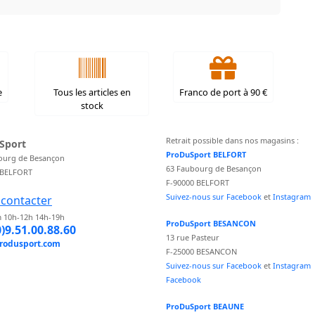
e
Tous les articles en
Franco de port à 90 €
stock
Retrait possible dans nos magasins :
Sport
ProDuSport BELFORT
ourg de Besançon
63 Faubourg de Besançon
 BELFORT
F-90000 BELFORT
Suivez-nous sur Facebook
et
Instagram
contacter
 10h-12h 14h-19h
ProDuSport BESANCON
0)9.51.00.88.60
13 rue Pasteur
rodusport.com
F-25000 BESANCON
Suivez-nous sur Facebook
et
Instagram
Facebook
ProDuSport BEAUNE