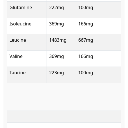
Glutamine
222mg
100mg
Isoleucine
369mg
166mg
Leucine
1483mg
667mg
Valine
369mg
166mg
Taurine
223mg
100mg