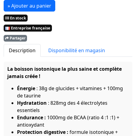
» Ajouter au panier
En stock
Entreprise française
Partager
Description
Disponibilité en magasin
La boisson isotonique la plus saine et complète
jamais créée !
Énergie
: 38g de glucides + vitamines + 100mg
de taurine
Hydratation
: 828mg des 4 électrolytes
essentiels
Endurance :
1000mg de BCAA (ratio 4 :1 :1) +
antioxydant
Protection digestive :
formule isotonique +