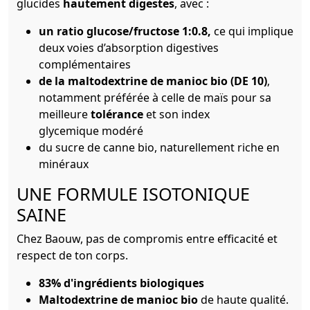
glucides
hautement digestes
, avec :
un ratio glucose/fructose 1:0.8,
ce qui implique
deux voies d’absorption digestives
complémentaires
de la maltodextrine de manioc bio (DE 10)
,
notamment préférée à celle de maïs pour sa
meilleure
tolérance
et son index
glycemique modéré
du sucre de canne bio, naturellement riche en
minéraux
UNE FORMULE ISOTONIQUE
SAINE
Chez Baouw, pas de compromis entre efficacité et
respect de ton corps.
83% d'ingrédients biologiques
Maltodextrine de manioc bio
de haute qualité.