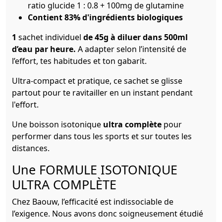
ratio glucide 1 : 0.8 + 100mg de glutamine
Contient 83% d'ingrédients biologiques
1
sachet individuel
de 45g à diluer dans 500ml
d’eau par heure.
A adapter selon l’intensité de
l’effort, tes habitudes et ton gabarit.
Ultra-compact et pratique, ce sachet se glisse
partout pour te ravitailler en un instant pendant
l'effort.
Une boisson isotonique
ultra complète
pour
performer dans tous les sports et sur toutes les
distances.
Une FORMULE ISOTONIQUE
ULTRA COMPLÈTE
Chez Baouw, l’efficacité est indissociable de
l’exigence. Nous avons donc soigneusement étudié