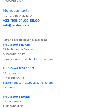
F-90000 BELFORT
Nous contacter
Lun-Sam 10h-12h 14h-19h
+33.(0)9.51.00.88.60
info@produsport.com
Retrait possible dans nos magasins :
ProDuSport BELFORT
63 Faubourg de Besançon
F-90000 BELFORT
Suivez-nous sur Facebook
et
Instagram
ProDuSport BESANCON
13 rue Pasteur
F-25000 BESANCON
Suivez-nous sur Facebook
et
Instagram
Facebook
ProDuSport BEAUNE
32 rue d'Alsace
F-21200 BEAUNE