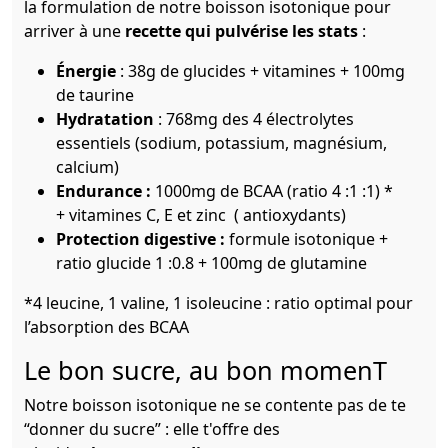
la formulation de notre boisson isotonique pour
arriver à une
recette qui pulvérise les stats
:
Énergie
: 38g de glucides + vitamines + 100mg
de taurine
Hydratation
: 768mg des 4 électrolytes
essentiels (sodium, potassium, magnésium,
calcium)
Endurance :
1000mg de BCAA (ratio 4 :1 :1) *
+ vitamines C, E et zinc ( antioxydants)
Protection digestive :
formule isotonique +
ratio glucide 1 :0.8 + 100mg de glutamine
*4 leucine, 1 valine, 1 isoleucine : ratio optimal pour
l’absorption des BCAA
Le bon sucre, au bon momenT
Notre boisson isotonique ne se contente pas de te
“donner du sucre” : elle t'offre des