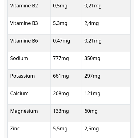
Vitamine B2
0,5mg
0,21mg
Vitamine B3
5,3mg
2,4mg
Vitamine B6
0,47mg
0,21mg
Sodium
777mg
350mg
Potassium
661mg
297mg
Calcium
268mg
121mg
Magnésium
133mg
60mg
Zinc
5,5mg
2,5mg