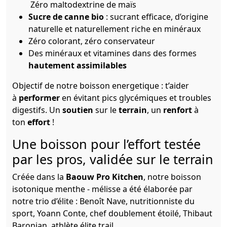
Zéro maltodextrine de maïs
Sucre de canne bio
: sucrant efficace, d’origine
naturelle et naturellement riche en minéraux
Zéro colorant, zéro conservateur
Des minéraux et vitamines dans des formes
hautement assimilables
Objectif de notre boisson energetique : t’aider
à
performer
en évitant pics glycémiques et troubles
digestifs. Un
soutien
sur le
terrain
, un
renfort
à
ton
effort
!
Une boisson pour l’effort testée
par les pros, validée sur le terrain
Créée dans la
Baouw Pro Kitchen
, notre boisson
isotonique menthe - mélisse a été élaborée par
notre trio d’élite : Benoît Nave, nutritionniste du
sport, Yoann Conte, chef doublement étoilé, Thibaut
Baronian, athlète élite trail.