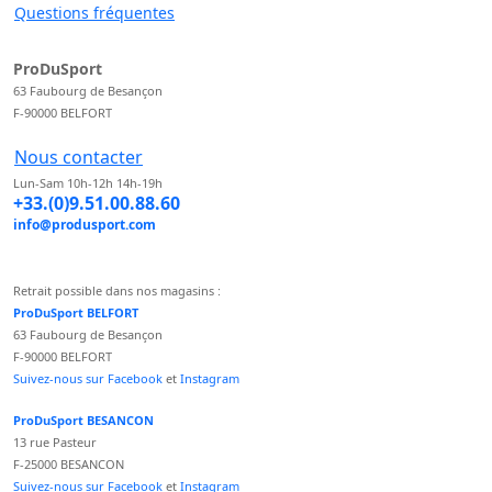
Questions fréquentes
ProDuSport
63 Faubourg de Besançon
F-90000 BELFORT
Nous contacter
Lun-Sam 10h-12h 14h-19h
+33.(0)9.51.00.88.60
info@produsport.com
Retrait possible dans nos magasins :
ProDuSport BELFORT
63 Faubourg de Besançon
F-90000 BELFORT
Suivez-nous sur Facebook
et
Instagram
ProDuSport BESANCON
13 rue Pasteur
F-25000 BESANCON
Suivez-nous sur Facebook
et
Instagram