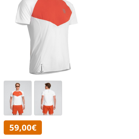
59,00€