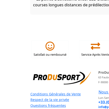
courses longues distances de prédilectio
Satisfait ou remboursé
Service Après Vent
ProDu
63 Faub
F-90000
Nous 
Conditions Générales de Vente
Lun-Sam
Respect de la vie privée
+33.(
Questions fréquentes
info@p