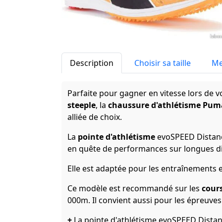
Description
Choisir sa taille
Me
Parfaite pour gagner en vitesse lors de 
steeple
, la
chaussure d'athlétisme Pum
alliée de choix.
La
pointe d'athlétisme
evoSPEED Distanc
en quête de performances sur longues di
Elle est adaptée pour les entraînements 
Ce modèle est recommandé sur les
cour
000m. Il convient aussi pour les épreuve
+
La pointe d'athlétisme evoSPEED Distan