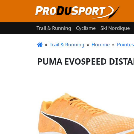
Trail & Running
Cyclisme
Ski Nordique
»
Trail & Running
»
Homme
»
Pointes
PUMA EVOSPEED DISTAN