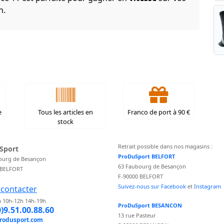
n.
e
Tous les articles en
Franco de port à 90 €
stock
Retrait possible dans nos magasins :
Sport
ProDuSport BELFORT
ourg de Besançon
63 Faubourg de Besançon
 BELFORT
F-90000 BELFORT
Suivez-nous sur Facebook
et
Instagram
contacter
 10h-12h 14h-19h
ProDuSport BESANCON
0)9.51.00.88.60
13 rue Pasteur
rodusport.com