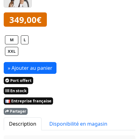
349,00€
M
L
XXL
» Ajouter au panier
Port offert
En stock
Entreprise française
Partager
Description
Disponibilité en magasin