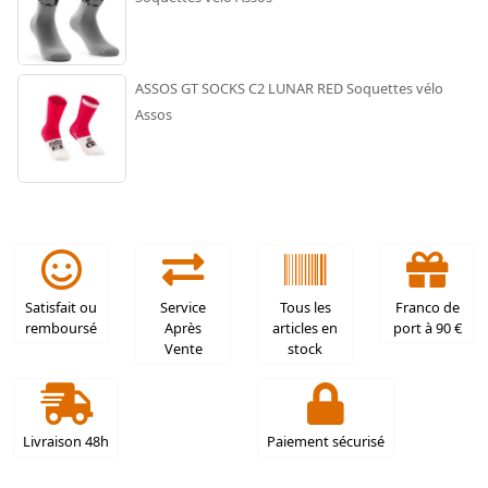
ASSOS GT SOCKS C2 LUNAR RED Soquettes vélo
Assos
Satisfait ou
Service
Tous les
Franco de
remboursé
Après
articles en
port à 90 €
Vente
stock
Livraison 48h
Paiement sécurisé