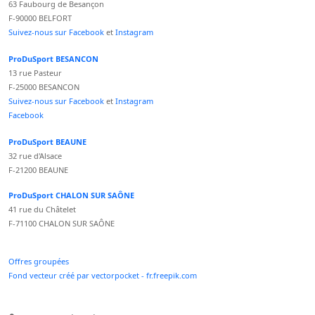
63 Faubourg de Besançon
F-90000 BELFORT
Suivez-nous sur Facebook
et
Instagram
ProDuSport BESANCON
13 rue Pasteur
F-25000 BESANCON
Suivez-nous sur Facebook
et
Instagram
Facebook
ProDuSport BEAUNE
32 rue d'Alsace
F-21200 BEAUNE
ProDuSport CHALON SUR SAÔNE
41 rue du Châtelet
F-71100 CHALON SUR SAÔNE
Offres groupées
Fond vecteur créé par vectorpocket - fr.freepik.com