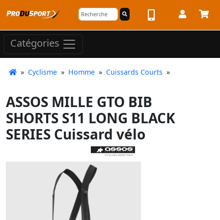
Catégories
»
Cyclisme
»
Homme
»
Cuissards Courts
»
ASSOS MILLE GTO BIB
SHORTS S11 LONG BLACK
SERIES Cuissard vélo