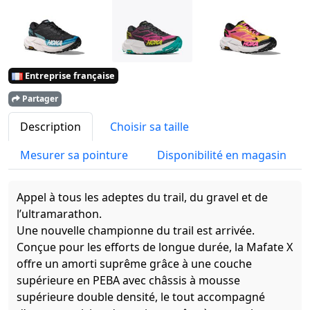
Entreprise française
Partager
Description
Choisir sa taille
Mesurer sa pointure
Disponibilité en magasin
Appel à tous les adeptes du trail, du gravel et de
l’ultramarathon.
Une nouvelle championne du trail est arrivée.
Conçue pour les efforts de longue durée, la Mafate X
offre un amorti suprême grâce à une couche
supérieure en PEBA avec châssis à mousse
supérieure double densité, le tout accompagné