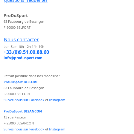
Questions fréquentes
ProDuSport
63 Faubourg de Besançon
F-90000 BELFORT
Nous contacter
Lun-Sam 10h-12h 14h-19h
+33.(0)9.51.00.88.60
info@produsport.com
Retrait possible dans nos magasins :
ProDuSport BELFORT
63 Faubourg de Besançon
F-90000 BELFORT
Suivez-nous sur Facebook
et
Instagram
ProDuSport BESANCON
13 rue Pasteur
F-25000 BESANCON
Suivez-nous sur Facebook
et
Instagram