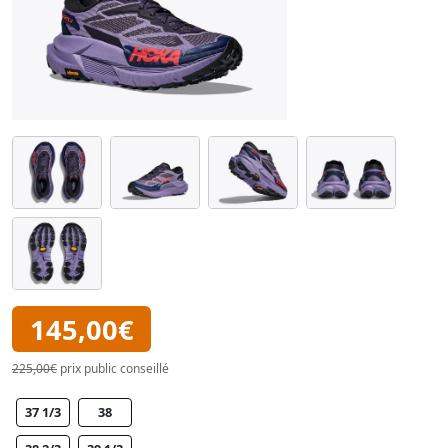
145,00€
225,00€
prix public conseillé
37 1/3
38