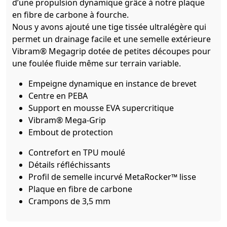
d’une propulsion dynamique grâce à notre plaque
en fibre de carbone à fourche.
Nous y avons ajouté une tige tissée ultralégère qui
permet un drainage facile et une semelle extérieure
Vibram® Megagrip dotée de petites découpes pour
une foulée fluide même sur terrain variable.
Empeigne dynamique en instance de brevet
Centre en PEBA
Support en mousse EVA supercritique
Vibram® Mega-Grip
Embout de protection
Contrefort en TPU moulé
Détails réfléchissants
Profil de semelle incurvé MetaRocker™ lisse
Plaque en fibre de carbone
Crampons de 3,5 mm