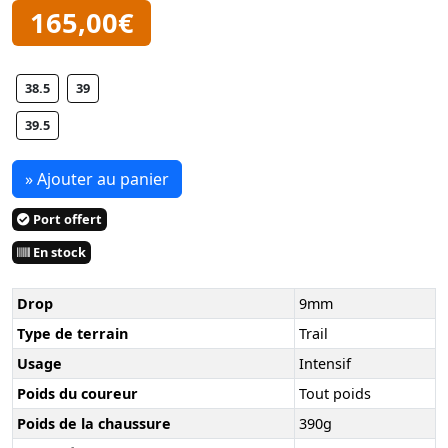
165,00€
38.5
39
39.5
» Ajouter au panier
Port offert
En stock
Drop
9mm
Type de terrain
Trail
Usage
Intensif
Poids du coureur
Tout poids
Poids de la chaussure
390g