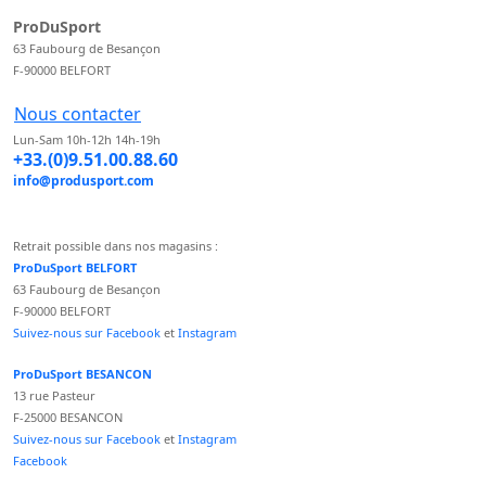
ProDuSport
63 Faubourg de Besançon
F-90000 BELFORT
Nous contacter
Lun-Sam 10h-12h 14h-19h
+33.(0)9.51.00.88.60
info@produsport.com
Retrait possible dans nos magasins :
ProDuSport BELFORT
63 Faubourg de Besançon
F-90000 BELFORT
Suivez-nous sur Facebook
et
Instagram
ProDuSport BESANCON
13 rue Pasteur
F-25000 BESANCON
Suivez-nous sur Facebook
et
Instagram
Facebook