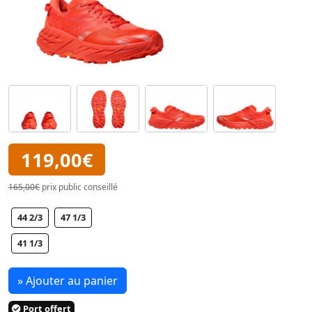
119,00€
165,00€
prix public conseillé
44 2/3
47 1/3
41 1/3
» Ajouter au panier
Port offert