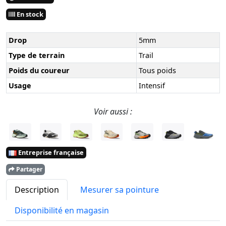
En stock
Drop
5mm
Type de terrain
Trail
Poids du coureur
Tous poids
Usage
Intensif
Voir aussi :
Entreprise française
Partager
Description
Mesurer sa pointure
Disponibilité en magasin