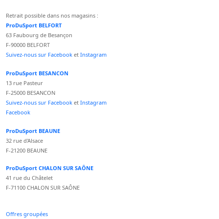
Retrait possible dans nos magasins :
ProDuSport BELFORT
63 Faubourg de Besançon
F-90000 BELFORT
Suivez-nous sur Facebook
et
Instagram
ProDuSport BESANCON
13 rue Pasteur
F-25000 BESANCON
Suivez-nous sur Facebook
et
Instagram
Facebook
ProDuSport BEAUNE
32 rue d'Alsace
F-21200 BEAUNE
ProDuSport CHALON SUR SAÔNE
41 rue du Châtelet
F-71100 CHALON SUR SAÔNE
Offres groupées