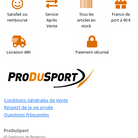
Satisfait ou
Service
Tous les
Franco de
remboursé
Après
articles en
port à 90 €
Vente
stock
Livraison 48h
Paiement sécurisé
Conditions Générales de Vente
Respect de la vie privée
Questions fréquentes
ProDuSport
63 Faubourg de Besançon