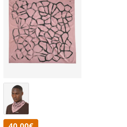
40,00€