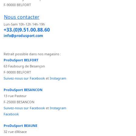
F-90000 BELFORT
Nous contacter
Lun-Sam 10h-12h 14h-19h
+33.(0)9.51.00.88.60
info@produsport.com
Retrait possible dans nos magasins :
ProDuSport BELFORT
63 Faubourg de Besançon
F-90000 BELFORT
Suivez-nous sur Facebook
et
Instagram
ProDuSport BESANCON
13 rue Pasteur
F-25000 BESANCON
Suivez-nous sur Facebook
et
Instagram
Facebook
ProDuSport BEAUNE
32 rue d'Alsace