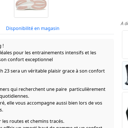
A d
Disponibilité en magasin
 !
éales pour les entrainements intensifs et les
son confort exceptionnel
 23 sera un véritable plaisir grace à son confort
nners qui recherchent une paire particulièrement
 quotidiennes.
uré, elle vous accompagne aussi bien lors de vos
s.
ur les routes et chemins tracés.