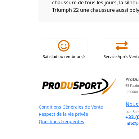
chaussure de tous les jours, la silho
Triumph 22 une chaussure aussi poly
Satisfait ou remboursé
Service Après Vent
ProDu
63 Faub
F-90000
Nous 
Conditions Générales de Vente
Lun-Sam
Respect de la vie privée
+33.(
Questions fréquentes
info@p