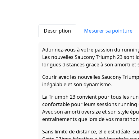
Description
Mesurer sa pointure
Adonnez-vous à votre passion du running
Les nouvelles Saucony Triumph 23 sont id
longues distances grace à son amorti et 
Courir avec les nouvelles Saucony Triumph
inégalable et son dynamisme.
La Triumph 23 convient pour tous les ru
confortable pour leurs sessions running
Avec son amorti oversize et son style ép
entraînements que lors de vos marathon
Sans limite de distance, elle est idéale s