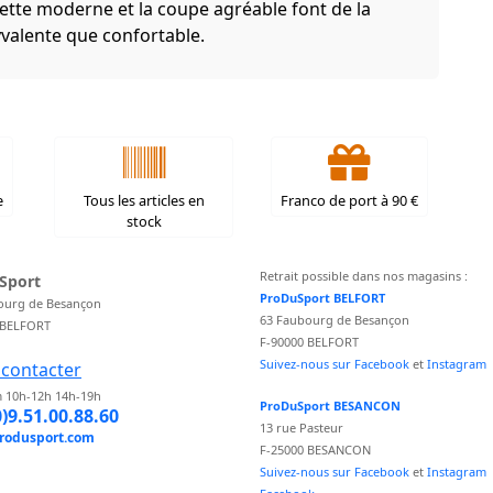
uette moderne et la coupe agréable font de la
valente que confortable.
e
Tous les articles en
Franco de port à 90 €
stock
Retrait possible dans nos magasins :
Sport
ProDuSport BELFORT
ourg de Besançon
63 Faubourg de Besançon
 BELFORT
F-90000 BELFORT
Suivez-nous sur Facebook
et
Instagram
contacter
 10h-12h 14h-19h
ProDuSport BESANCON
0)9.51.00.88.60
13 rue Pasteur
rodusport.com
F-25000 BESANCON
Suivez-nous sur Facebook
et
Instagram