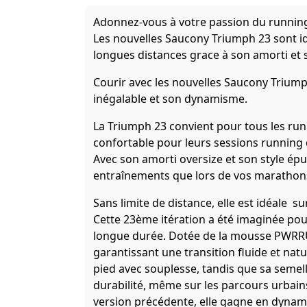
Adonnez-vous à votre passion du running
Les nouvelles Saucony Triumph 23 sont id
longues distances grace à son amorti et 
Courir avec les nouvelles Saucony Triumph
inégalable et son dynamisme.
La Triumph 23 convient pour tous les ru
confortable pour leurs sessions running
Avec son amorti oversize et son style ép
entraînements que lors de vos marathon
Sans limite de distance, elle est idéale s
Cette 23ème itération a été imaginée pou
longue durée. Dotée de la mousse PWRRU
garantissant une transition fluide et na
pied avec souplesse, tandis que sa seme
durabilité, même sur les parcours urbain
version précédente, elle gagne en dynamis