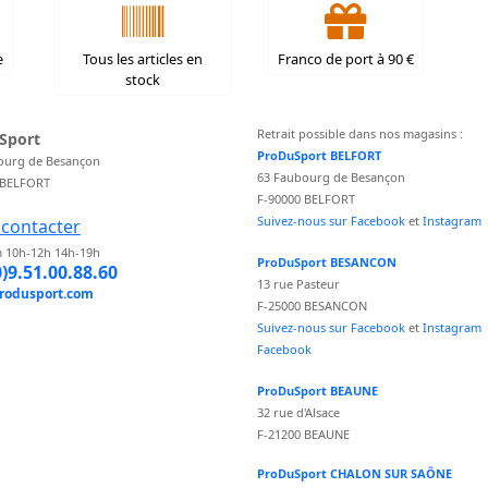
e
Tous les articles en
Franco de port à 90 €
stock
Retrait possible dans nos magasins :
Sport
ProDuSport BELFORT
ourg de Besançon
63 Faubourg de Besançon
 BELFORT
F-90000 BELFORT
Suivez-nous sur Facebook
et
Instagram
contacter
 10h-12h 14h-19h
ProDuSport BESANCON
0)9.51.00.88.60
13 rue Pasteur
rodusport.com
F-25000 BESANCON
Suivez-nous sur Facebook
et
Instagram
Facebook
ProDuSport BEAUNE
32 rue d'Alsace
F-21200 BEAUNE
ProDuSport CHALON SUR SAÔNE