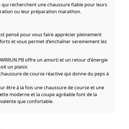
s qui recherchent une chaussure fiable pour leurs
ération ou leur préparation marathon.
 est pensé pour vous faire apprécier pleinement
efforts et vous permet d’enchaîner sereinement les
WRRUN PB offre un amorti et un retour d'énergie
t un plaisir.
 chaussure de course réactive qui donne du peps à
ur être à la fois une chaussure de course et une
uette moderne et la coupe agréable font de la
valente que confortable.