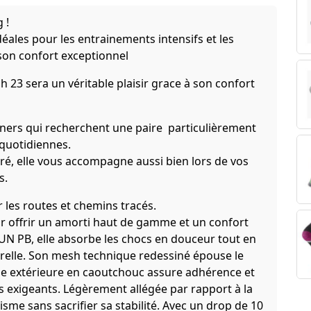
 !
éales pour les entrainements intensifs et les
son confort exceptionnel
 23 sera un véritable plaisir grace à son confort
nners qui recherchent une paire particulièrement
 quotidiennes.
uré, elle vous accompagne aussi bien lors de vos
s.
ur les routes et chemins tracés.
r offrir un amorti haut de gamme et un confort
N PB, elle absorbe les chocs en douceur tout en
turelle. Son mesh technique redessiné épouse le
lle extérieure en caoutchouc assure adhérence et
s exigeants. Légèrement allégée par rapport à la
me sans sacrifier sa stabilité. Avec un drop de 10