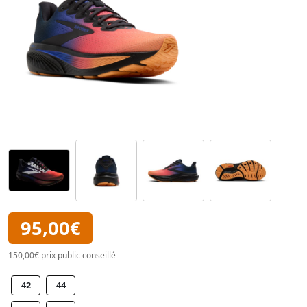
95,00€
150,00€
prix public conseillé
42
44