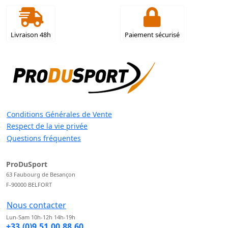
Livraison 48h
Paiement sécurisé
Conditions Générales de Vente
Respect de la vie privée
Questions fréquentes
ProDuSport
63 Faubourg de Besançon
F-90000 BELFORT
Nous contacter
Lun-Sam 10h-12h 14h-19h
+33.(0)9.51.00.88.60