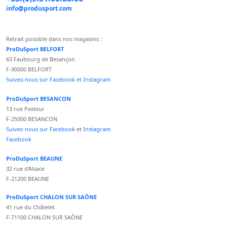
info@produsport.com
Retrait possible dans nos magasins :
ProDuSport BELFORT
63 Faubourg de Besançon
F-90000 BELFORT
Suivez-nous sur Facebook
et
Instagram
ProDuSport BESANCON
13 rue Pasteur
F-25000 BESANCON
Suivez-nous sur Facebook
et
Instagram
Facebook
ProDuSport BEAUNE
32 rue d'Alsace
F-21200 BEAUNE
ProDuSport CHALON SUR SAÔNE
41 rue du Châtelet
F-71100 CHALON SUR SAÔNE