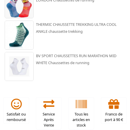
LONDON Chaussettes de running
THERMIC CHAUSSETTE TREKKING ULTRA COOL
ANKLE chaussette trekking
BV SPORT CHAUSSETTES RUN MARATHON MID
WHITE Chaussettes de running
Satisfait ou
Service
Tous les
Franco de
remboursé
Après
articles en
port à 90 €
Vente
stock