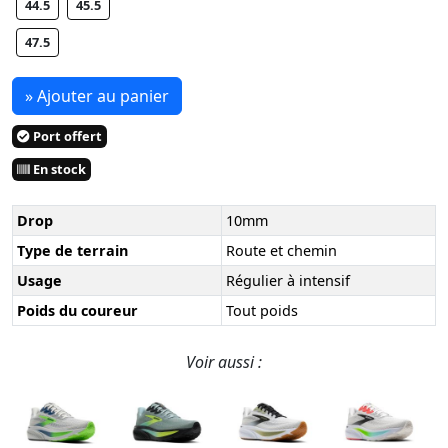
44.5
45.5
47.5
» Ajouter au panier
Port offert
En stock
Drop
10mm
Type de terrain
Route et chemin
Usage
Régulier à intensif
Poids du coureur
Tout poids
Voir aussi :