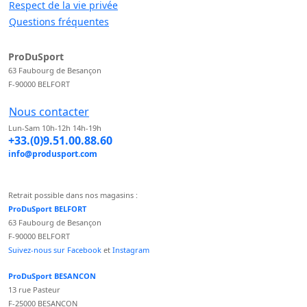
Respect de la vie privée
Questions fréquentes
ProDuSport
63 Faubourg de Besançon
F-90000 BELFORT
Nous contacter
Lun-Sam 10h-12h 14h-19h
+33.(0)9.51.00.88.60
info@produsport.com
Retrait possible dans nos magasins :
ProDuSport BELFORT
63 Faubourg de Besançon
F-90000 BELFORT
Suivez-nous sur Facebook
et
Instagram
ProDuSport BESANCON
13 rue Pasteur
F-25000 BESANCON