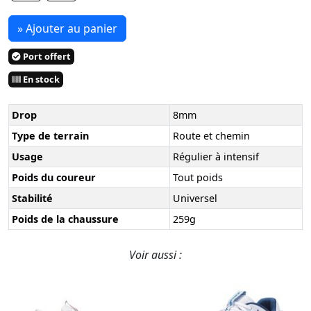
» Ajouter au panier
Port offert
En stock
Drop
8mm
Type de terrain
Route et chemin
Usage
Régulier à intensif
Poids du coureur
Tout poids
Stabilité
Universel
Poids de la chaussure
259g
Voir aussi :