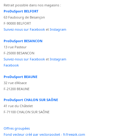
Retrait possible dans nos magasins :
ProDuSport BELFORT
63 Faubourg de Besançon
F-90000 BELFORT
Suivez-nous sur Facebook
et
Instagram
ProDuSport BESANCON
13 rue Pasteur
F-25000 BESANCON
Suivez-nous sur Facebook
et
Instagram
Facebook
ProDuSport BEAUNE
32 rue d'Alsace
F-21200 BEAUNE
ProDuSport CHALON SUR SAÔNE
41 rue du Châtelet
F-71100 CHALON SUR SAÔNE
Offres groupées
Fond vecteur créé par vectorpocket - fr.freepik.com