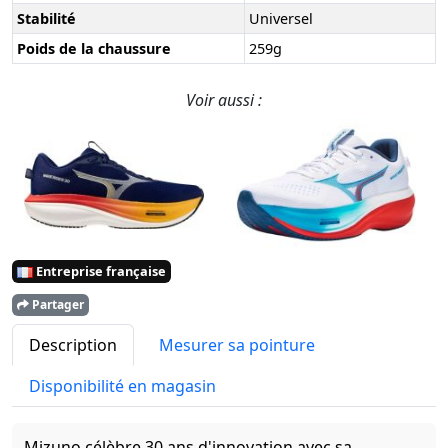
Stabilité
Universel
Poids de la chaussure
259g
Voir aussi :
Entreprise française
Partager
Description
Mesurer sa pointure
Disponibilité en magasin
Mizuno célèbre 30 ans d'innovation avec sa