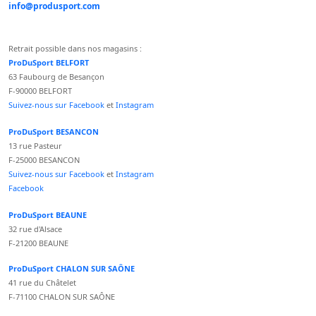
info@produsport.com
Retrait possible dans nos magasins :
ProDuSport BELFORT
63 Faubourg de Besançon
F-90000 BELFORT
Suivez-nous sur Facebook
et
Instagram
ProDuSport BESANCON
13 rue Pasteur
F-25000 BESANCON
Suivez-nous sur Facebook
et
Instagram
Facebook
ProDuSport BEAUNE
32 rue d'Alsace
F-21200 BEAUNE
ProDuSport CHALON SUR SAÔNE
41 rue du Châtelet
F-71100 CHALON SUR SAÔNE