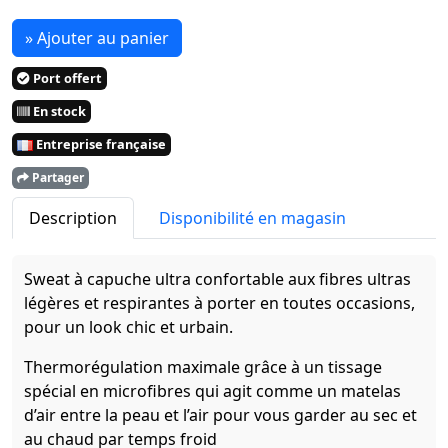
» Ajouter au panier
Port offert
En stock
Entreprise française
Partager
Description
Disponibilité en magasin
Sweat à capuche ultra confortable aux fibres ultras
légères et respirantes à porter en toutes occasions,
pour un look chic et urbain.
Thermorégulation maximale grâce à un tissage
spécial en microfibres qui agit comme un matelas
d’air entre la peau et l’air pour vous garder au sec et
au chaud par temps froid