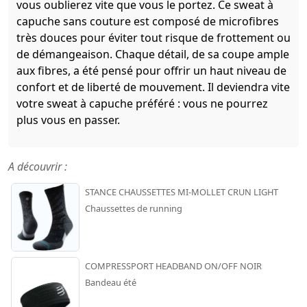
vous oublierez vite que vous le portez. Ce sweat à
capuche sans couture est composé de microfibres
très douces pour éviter tout risque de frottement ou
de démangeaison. Chaque détail, de sa coupe ample
aux fibres, a été pensé pour offrir un haut niveau de
confort et de liberté de mouvement. Il deviendra vite
votre sweat à capuche préféré : vous ne pourrez
plus vous en passer.
A découvrir :
STANCE CHAUSSETTES MI-MOLLET CRUN LIGHT
Chaussettes de running
COMPRESSPORT HEADBAND ON/OFF NOIR
Bandeau été