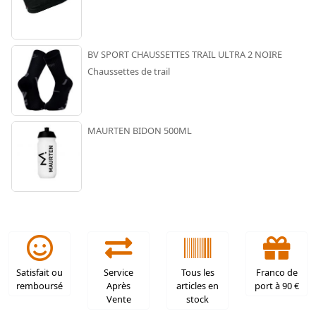
BV SPORT CHAUSSETTES TRAIL ULTRA 2 NOIRE
Chaussettes de trail
MAURTEN BIDON 500ML
Satisfait ou
Service
Tous les
Franco de
remboursé
Après
articles en
port à 90 €
Vente
stock