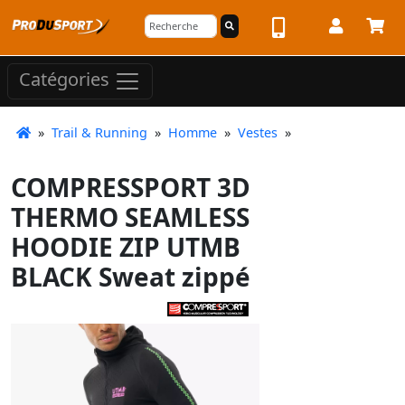
Catégories
»
Trail & Running
»
Homme
»
Vestes
»
COMPRESSPORT 3D
THERMO SEAMLESS
HOODIE ZIP UTMB
BLACK Sweat zippé