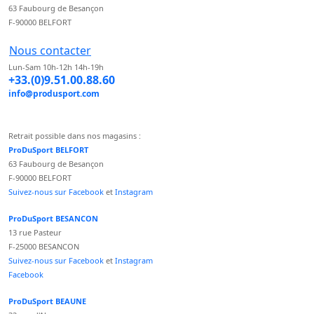
63 Faubourg de Besançon
F-90000 BELFORT
Nous contacter
Lun-Sam 10h-12h 14h-19h
+33.(0)9.51.00.88.60
info@produsport.com
Retrait possible dans nos magasins :
ProDuSport BELFORT
63 Faubourg de Besançon
F-90000 BELFORT
Suivez-nous sur Facebook
et
Instagram
ProDuSport BESANCON
13 rue Pasteur
F-25000 BESANCON
Suivez-nous sur Facebook
et
Instagram
Facebook
ProDuSport BEAUNE