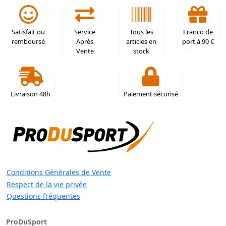
Satisfait ou
Service
Tous les
Franco de
remboursé
Après
articles en
port à 90 €
Vente
stock
Livraison 48h
Paiement sécurisé
Conditions Générales de Vente
Respect de la vie privée
Questions fréquentes
ProDuSport