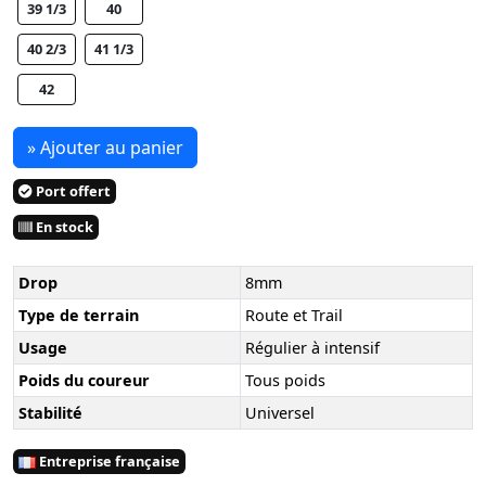
39 1/3
40
40 2/3
41 1/3
42
» Ajouter au panier
Port offert
En stock
Drop
8mm
Type de terrain
Route et Trail
Usage
Régulier à intensif
Poids du coureur
Tous poids
Stabilité
Universel
Entreprise française