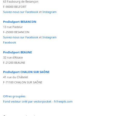
63 Faubourg de Besançon
F-90000 BELFORT
Suivez-nous sur Facebook
et
Instagram
ProDuSport BESANCON
13 rue Pasteur
F-25000 BESANCON
Suivez-nous sur Facebook
et
Instagram
Facebook
ProDuSport BEAUNE
32 rue d'Alsace
F-21200 BEAUNE
ProDuSport CHALON SUR SAÔNE
41 rue du Châtelet
F-71100 CHALON SUR SAÔNE
Offres groupées
Fond vecteur créé par vectorpocket - fr.freepik.com