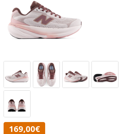
169,00€