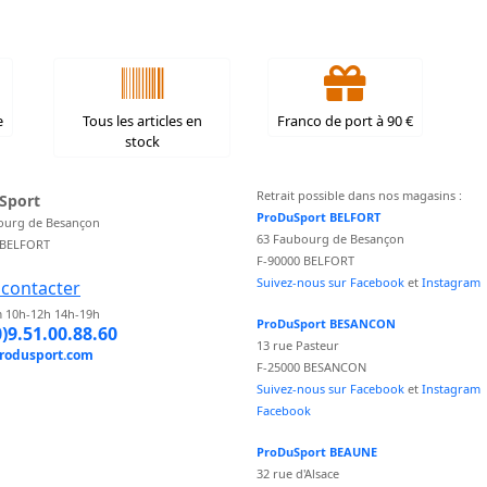
e
Tous les articles en
Franco de port à 90 €
stock
Retrait possible dans nos magasins :
Sport
ProDuSport BELFORT
ourg de Besançon
63 Faubourg de Besançon
 BELFORT
F-90000 BELFORT
Suivez-nous sur Facebook
et
Instagram
contacter
 10h-12h 14h-19h
ProDuSport BESANCON
0)9.51.00.88.60
13 rue Pasteur
rodusport.com
F-25000 BESANCON
Suivez-nous sur Facebook
et
Instagram
Facebook
ProDuSport BEAUNE
32 rue d'Alsace