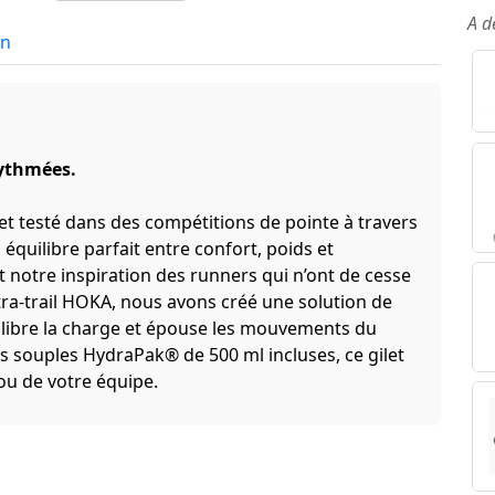
A d
in
ythmées.
s et testé dans des compétitions de pointe à travers
 équilibre parfait entre confort, poids et
nt notre inspiration des runners qui n’ont de cesse
tra-trail HOKA, nous avons créé une solution de
ilibre la charge et épouse les mouvements du
es souples HydraPak® de 500 ml incluses, ce gilet
ou de votre équipe.