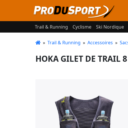
Trail & Running
Cyclisme
Ski Nordique
»
Trail & Running
»
Accessoires
»
Sac
HOKA GILET DE TRAIL 8 