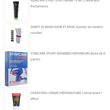
SIDAS ANTI FRICTION CREAM 15 ML Crème anti
frottements
ZAMST JK BAND NOIR ET ROSE Soutien du tendon
rotulien
STIMCARE SPORT MEMBRES INFERIEURS Boite de 6
patchs
OVERSTIMS CREME PREPARATOIRE Crème avant l
effort