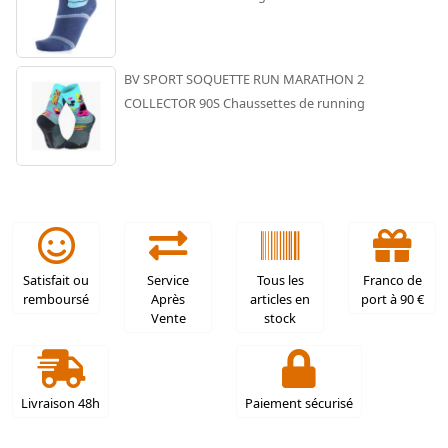
BV SPORT SOQUETTE RUN MARATHON 2
COLLECTOR 90S Chaussettes de running
Satisfait ou
Service
Tous les
Franco de
remboursé
Après
articles en
port à 90 €
Vente
stock
Livraison 48h
Paiement sécurisé