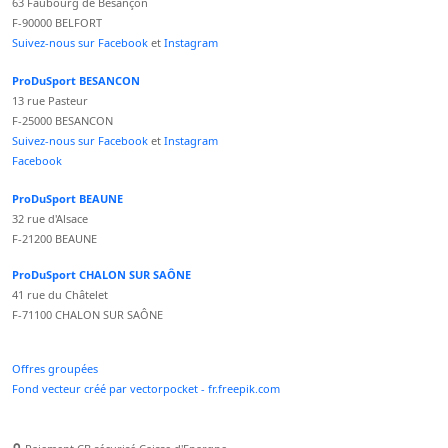
63 Faubourg de Besançon
F-90000 BELFORT
Suivez-nous sur Facebook
et
Instagram
ProDuSport BESANCON
13 rue Pasteur
F-25000 BESANCON
Suivez-nous sur Facebook
et
Instagram
Facebook
ProDuSport BEAUNE
32 rue d'Alsace
F-21200 BEAUNE
ProDuSport CHALON SUR SAÔNE
41 rue du Châtelet
F-71100 CHALON SUR SAÔNE
Offres groupées
Fond vecteur créé par vectorpocket - fr.freepik.com