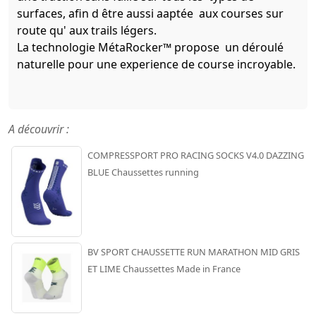
surfaces, afin d être aussi aaptée aux courses sur
route qu' aux trails légers.
La technologie MétaRocker™ propose un déroulé
naturelle pour une experience de course incroyable.
A découvrir :
COMPRESSPORT PRO RACING SOCKS V4.0 DAZZING
BLUE Chaussettes running
BV SPORT CHAUSSETTE RUN MARATHON MID GRIS
ET LIME Chaussettes Made in France