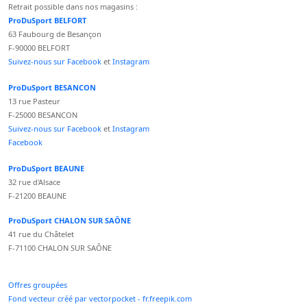
Retrait possible dans nos magasins :
ProDuSport BELFORT
63 Faubourg de Besançon
F-90000 BELFORT
Suivez-nous sur Facebook
et
Instagram
ProDuSport BESANCON
13 rue Pasteur
F-25000 BESANCON
Suivez-nous sur Facebook
et
Instagram
Facebook
ProDuSport BEAUNE
32 rue d'Alsace
F-21200 BEAUNE
ProDuSport CHALON SUR SAÔNE
41 rue du Châtelet
F-71100 CHALON SUR SAÔNE
Offres groupées
Fond vecteur créé par vectorpocket - fr.freepik.com