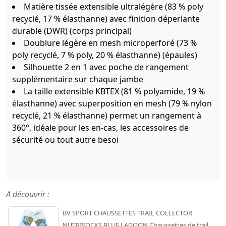
Matière tissée extensible ultralégère (83 % poly
recyclé, 17 % élasthanne) avec finition déperlante
durable (DWR) (corps principal)
Doublure légère en mesh microperforé (73 %
poly recyclé, 7 % poly, 20 % élasthanne) (épaules)
Silhouette 2 en 1 avec poche de rangement
supplémentaire sur chaque jambe
La taille extensible KBTEX (81 % polyamide, 19 %
élasthanne) avec superposition en mesh (79 % nylon
recyclé, 21 % élasthanne) permet un rangement à
360°, idéale pour les en-cas, les accessoires de
sécurité ou tout autre besoi
A découvrir :
BV SPORT CHAUSSETTES TRAIL COLLECTOR
NUTRISOCKS BLUE LAGOON Chaussettes de trail