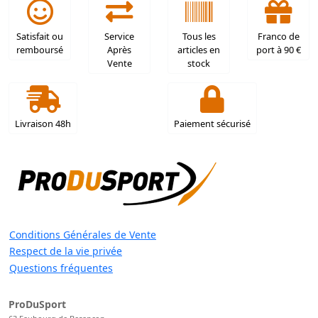
Satisfait ou
Service
Tous les
Franco de
remboursé
Après
articles en
port à 90 €
Vente
stock
Livraison 48h
Paiement sécurisé
Conditions Générales de Vente
Respect de la vie privée
Questions fréquentes
ProDuSport