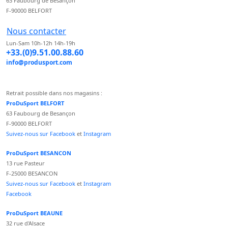
63 Faubourg de Besançon
F-90000 BELFORT
Nous contacter
Lun-Sam 10h-12h 14h-19h
+33.(0)9.51.00.88.60
info@produsport.com
Retrait possible dans nos magasins :
ProDuSport BELFORT
63 Faubourg de Besançon
F-90000 BELFORT
Suivez-nous sur Facebook
et
Instagram
ProDuSport BESANCON
13 rue Pasteur
F-25000 BESANCON
Suivez-nous sur Facebook
et
Instagram
Facebook
ProDuSport BEAUNE
32 rue d'Alsace