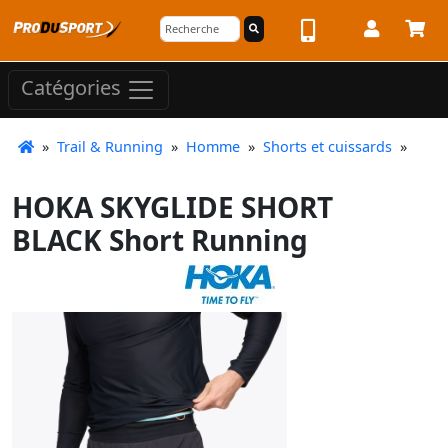
Catégories
»
Trail & Running
»
Homme
»
Shorts et cuissards
»
HOKA SKYGLIDE SHORT
BLACK Short Running