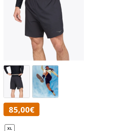
85,00€
XL