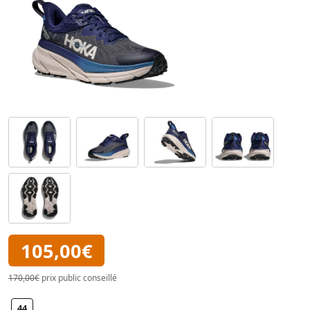
105,00€
170,00€
prix public conseillé
44