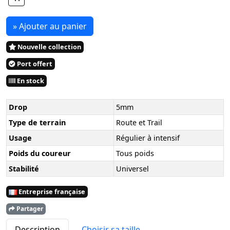
» Ajouter au panier
Nouvelle collection
Port offert
En stock
Drop
5mm
Type de terrain
Route et Trail
Usage
Régulier à intensif
Poids du coureur
Tous poids
Stabilité
Universel
Entreprise française
Partager
Description
Choisir sa taille