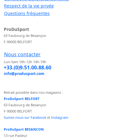
Respect de la vie privée
Questions fréquentes
ProDuSport
63 Faubourg de Besançon
F-90000 BELFORT
Nous contacter
Lun-Sam 10h-12h 14h-19h
+33.(0)9.51.00.88.60
info@produsport.com
Retrait possible dans nos magasins :
ProDuSport BELFORT
63 Faubourg de Besançon
F-90000 BELFORT
Suivez-nous sur Facebook
et
Instagram
ProDuSport BESANCON
13 rue Pasteur