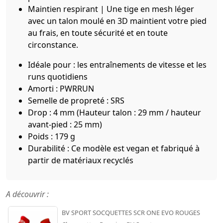
Maintien respirant | Une tige en mesh léger
avec un talon moulé en 3D maintient votre pied
au frais, en toute sécurité et en toute
circonstance.
Idéale pour : les entraînements de vitesse et les
runs quotidiens
Amorti : PWRRUN
Semelle de propreté : SRS
Drop : 4 mm (Hauteur talon : 29 mm / hauteur
avant-pied : 25 mm)
Poids : 179 g
Durabilité : Ce modèle est vegan et fabriqué à
partir de matériaux recyclés
A découvrir :
BV SPORT SOCQUETTES SCR ONE EVO ROUGES