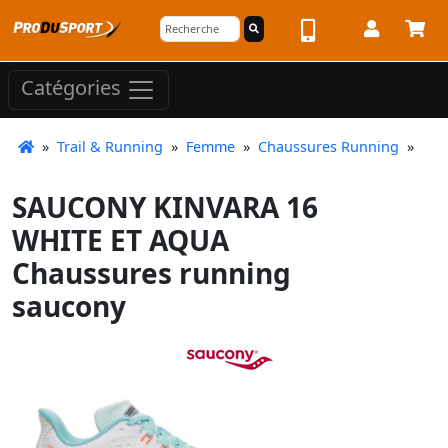
Catégories
»
Trail & Running
»
Femme
»
Chaussures Running
»
SAUCONY KINVARA 16
WHITE ET AQUA
Chaussures running
saucony