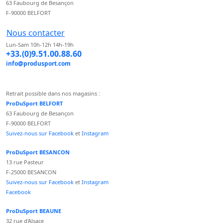
63 Faubourg de Besançon
F-90000 BELFORT
Nous contacter
Lun-Sam 10h-12h 14h-19h
+33.(0)9.51.00.88.60
info@produsport.com
Retrait possible dans nos magasins :
ProDuSport BELFORT
63 Faubourg de Besançon
F-90000 BELFORT
Suivez-nous sur Facebook
et
Instagram
ProDuSport BESANCON
13 rue Pasteur
F-25000 BESANCON
Suivez-nous sur Facebook
et
Instagram
Facebook
ProDuSport BEAUNE
32 rue d'Alsace