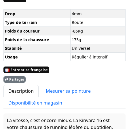
Drop
4mm
Type de terrain
Route
Poids du coureur
-85Kg
Poids de la chaussure
173g
Stabilité
Universel
Usage
Régulier à intensif
Entreprise française
Partager
Description
Mesurer sa pointure
Disponibilité en magasin
La vitesse, c'est encore mieux. La Kinvara 16 est
votre chaussure de running légère du quotidien,