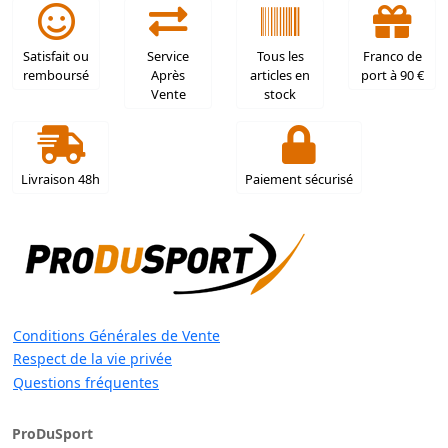
Satisfait ou
Service
Tous les
Franco de
remboursé
Après
articles en
port à 90 €
Vente
stock
Livraison 48h
Paiement sécurisé
Conditions Générales de Vente
Respect de la vie privée
Questions fréquentes
ProDuSport