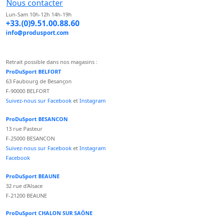
Nous contacter
Lun-Sam 10h-12h 14h-19h
+33.(0)9.51.00.88.60
info@produsport.com
Retrait possible dans nos magasins :
ProDuSport BELFORT
63 Faubourg de Besançon
F-90000 BELFORT
Suivez-nous sur Facebook
et
Instagram
ProDuSport BESANCON
13 rue Pasteur
F-25000 BESANCON
Suivez-nous sur Facebook
et
Instagram
Facebook
ProDuSport BEAUNE
32 rue d'Alsace
F-21200 BEAUNE
ProDuSport CHALON SUR SAÔNE