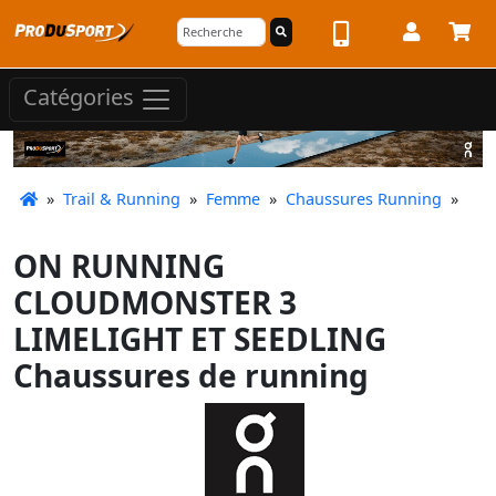
Catégories
»
Trail & Running
»
Femme
»
Chaussures Running
»
ON RUNNING
CLOUDMONSTER 3
LIMELIGHT ET SEEDLING
Chaussures de running