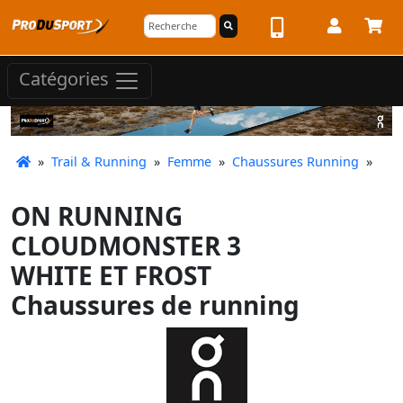
Catégories
»
Trail & Running
»
Femme
»
Chaussures Running
»
ON RUNNING
CLOUDMONSTER 3
WHITE ET FROST
Chaussures de running