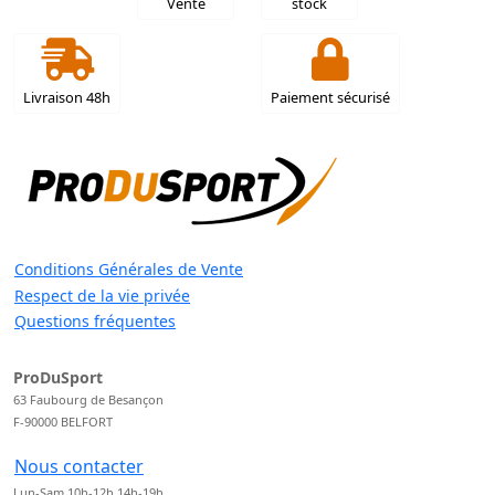
Vente
stock
Livraison 48h
Paiement sécurisé
Conditions Générales de Vente
Respect de la vie privée
Questions fréquentes
ProDuSport
63 Faubourg de Besançon
F-90000 BELFORT
Nous contacter
Lun-Sam 10h-12h 14h-19h