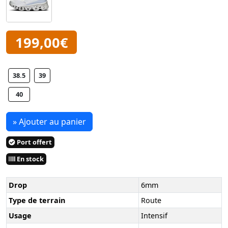
199,00€
38.5
39
40
» Ajouter au panier
Port offert
En stock
Drop
6mm
Type de terrain
Route
Usage
Intensif