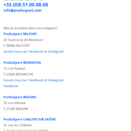
+33.(0)9.51.00.88.60
info@produsport.com
Retrait possible dans nos magasins :
ProDuSport BELFORT
63 Faubourg de Besançon
F-90000 BELFORT
Suivez-nous sur Facebook
et
Instagram
ProDuSport BESANCON
13 rue Pasteur
F-25000 BESANCON
Suivez-nous sur Facebook
et
Instagram
Facebook
ProDuSport BEAUNE
32 rue d'Alsace
F-21200 BEAUNE
ProDuSport CHALON SUR SAÔNE
41 rue du Châtelet
F-71100 CHALON SUR SAÔNE