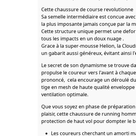
Cette chaussure de course revolutionne 
Sa semelle intermédiaire est concue ave
la plus imposante jamais conçue par la 
Cette structure unique permet une defo
tous les impacts en un doux nuage .
Grace à la super-mousse Helion, la Cloud
un gabarit aussi généreux, évitant ainsi 
Le secret de son dynamisme se trouve da
propulse le coureur vers l'avant à chaqu
prononcé, cela encourage un déroulé du pi
tige en mesh de haute qualité enveloppe 
ventilation optimale.
Que vous soyez en phase de préparation
plaisir, cette chaussure de running homm
protection de haut vol pour dompter le b
Les coureurs cherchant un amorti max