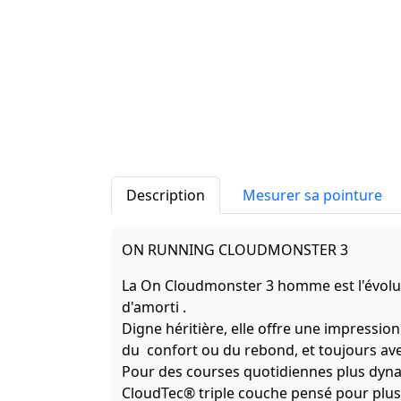
Description
Mesurer sa pointure
ON RUNNING CLOUDMONSTER 3
La On Cloudmonster 3 homme est l'évolu
d'amorti .
Digne héritière, elle offre une impressi
du confort ou du rebond, et toujours av
Pour des courses quotidiennes plus dyna
CloudTec® triple couche pensé pour pl