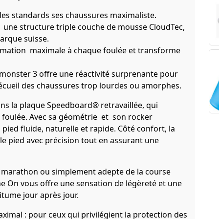
les standards ses chaussures maximaliste.
c une structure triple couche de mousse CloudTec,
marque suisse.
rmation maximale à chaque foulée et transforme
monster 3 offre une réactivité surprenante pour
l'écueil des chaussures trop lourdes ou amorphes.
ns la plaque Speedboard® retravaillée, qui
e foulée. Avec sa géométrie et son rocker
ed fluide, naturelle et rapide. Côté confort, la
le pied avec précision tout en assurant une
 marathon ou simplement adepte de la course
e On vous offre une sensation de légèreté et une
itume jour après jour.
imal : pour ceux qui privilégient la protection des