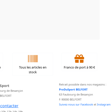
e
Tous les articles en
Franco de port à 90 €
stock
Retrait possible dans nos magasins :
Sport
ProDuSport BELFORT
ourg de Besançon
63 Faubourg de Besançon
 BELFORT
F-90000 BELFORT
Suivez-nous sur Facebook
et
Instagram
contacter
 10h-12h 14h-19h