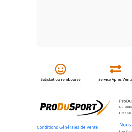
Satisfait ou remboursé
Service Après Vent
ProDu
63 Faub
F-90000
Nous 
Conditions Générales de Vente
Lun-Sam