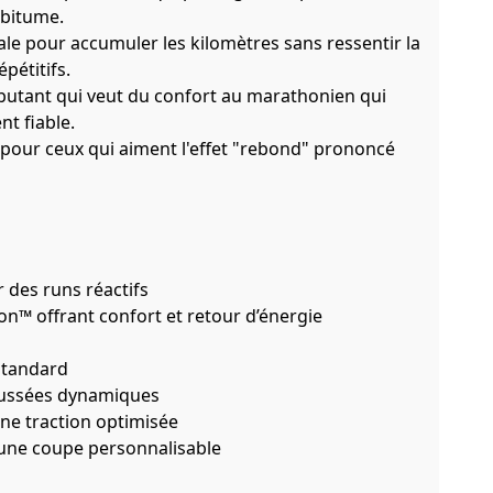
 bitume.
ale pour accumuler les kilomètres sans ressentir la
pétitifs.
ébutant qui veut du confort au marathonien qui
t fiable.
 pour ceux qui aiment l'effet "rebond" prononcé
des runs réactifs
n™ offrant confort et retour d’énergie
standard
oussées dynamiques
une traction optimisée
une coupe personnalisable