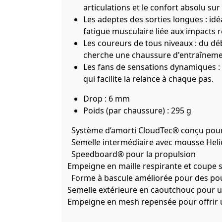
articulations et le confort absolu sur
Les adeptes des sorties longues : idé
fatigue musculaire liée aux impacts ré
Les coureurs de tous niveaux : du d
cherche une chaussure d'entraînemen
Les fans de sensations dynamiques :
qui facilite la relance à chaque pas.
Drop : 6 mm
Poids (par chaussure) : 295 g
Système d’amorti CloudTec® conçu pour 
Semelle intermédiaire avec mousse Helio
Speedboard® pour la propulsion
Empeigne en maille respirante et coupe 
Forme à bascule améliorée pour des p
Semelle extérieure en caoutchouc pour 
Empeigne en mesh repensée pour offrir 