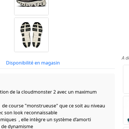
A d
Disponibilité en magasin
tion de la cloudmonster 2 avec un maximum
on de course "monstrueuse" que ce soit au niveau
ec son look reconnaissable
miques , elle intègre un système d’amorti
us de dynamisme